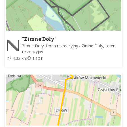
"Zimne Doły"
Zimne Doły, teren rekreacyjny - Zimne Doły, teren
rekreacyjny
4,32 km
1:10 h