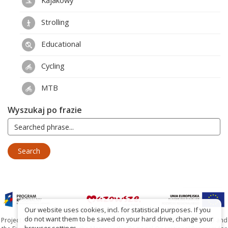
Kajakowy
Strolling
Educational
Cycling
MTB
Wyszukaj po frazie
Our website uses cookies, incl. for statistical purposes. If you
do not want them to be saved on your hard drive, change your
Project co-financed by the Marshal's Office of the Mazowieckie Voivodship and