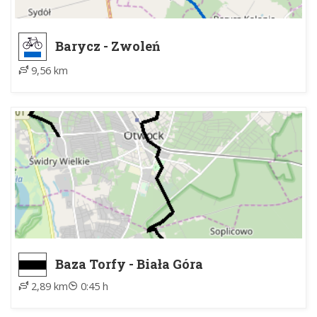
Barycz - Zwoleń
9,56 km
Baza Torfy - Biała Góra
2,89 km
0:45 h