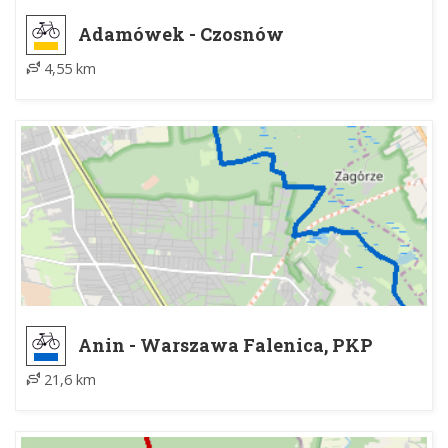
Adamówek - Czosnów
4,55 km
Anin - Warszawa Falenica, PKP
21,6 km