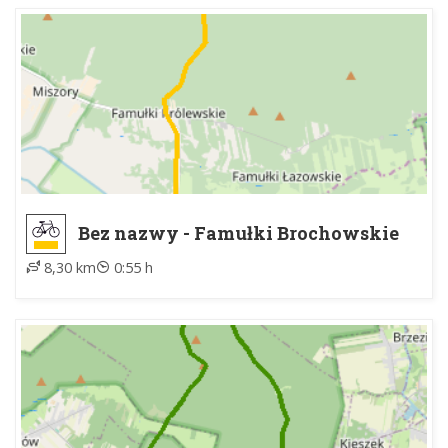
Bez nazwy - Famułki Brochowskie
8,30 km
0:55 h