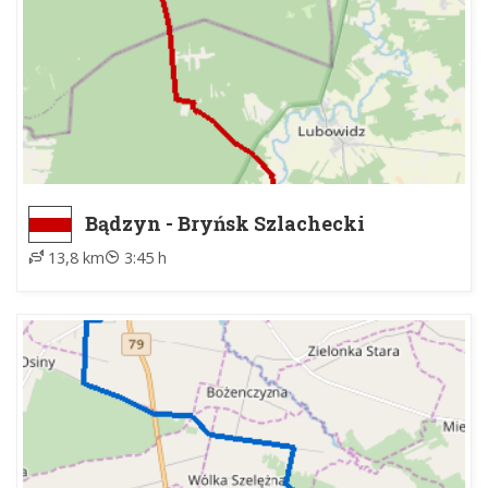
Bądzyn - Bryńsk Szlachecki
13,8 km
3:45 h