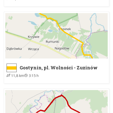
Gostynin, pl. Wolności - Zuzinów
11,8 km
3:15 h