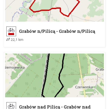
Grabów n/Pilicą - Grabów n/Pilicą
22,1 km
Grabów nad Pilicą - Grabów nad