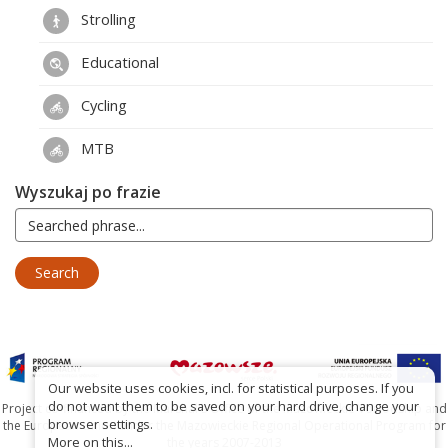
Strolling
Educational
Cycling
MTB
Wyszukaj po frazie
Our website uses cookies, incl. for statistical purposes. If you
do not want them to be saved on your hard drive, change your
Project co-financed by the Marshal's Office of the Mazowieckie Voivodship and
browser settings.
the European Union under the Mazowieckie Regional Operational Program for
More on this...
the years 2007-2013