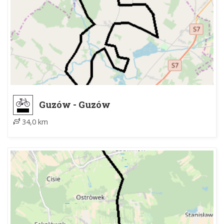
Guzów - Guzów
34,0 km