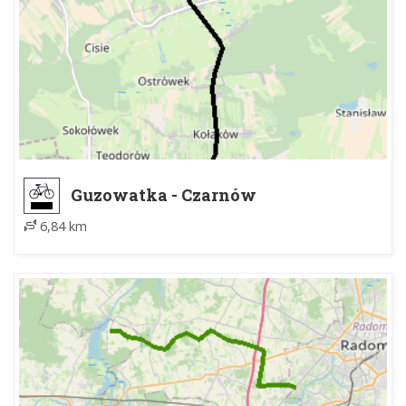
Guzowatka - Czarnów
6,84 km