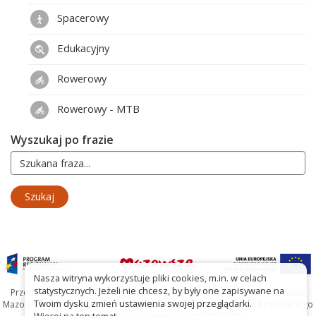
Spacerowy
Edukacyjny
Rowerowy
Rowerowy - MTB
Wyszukaj po frazie
Nasza witryna wykorzystuje pliki cookies, m.in. w celach
statystycznych. Jeżeli nie chcesz, by były one zapisywane na
Przedsięwzięcie współfinansowane ze środków Samorządu Województwa
Twoim dysku zmień ustawienia swojej przeglądarki.
Mazowieckiego oraz Unię Europejską w ramach Mazowieckiego Regionalnego