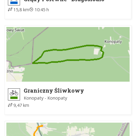
15,8 km
10:45 h
Graniczny Śliwkowy
Konopaty - Konopaty
9,47 km