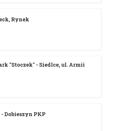
ieck, Rynek
k "Stoczek" - Siedlce, ul. Armii
 - Dobieszyn PKP