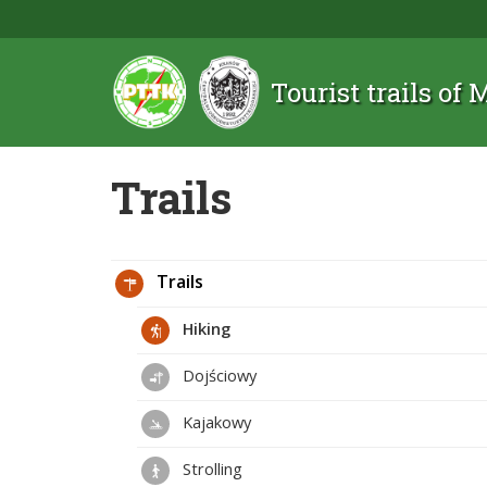
Tourist trails of
Trails
Trails
Hiking
Dojściowy
Kajakowy
Strolling