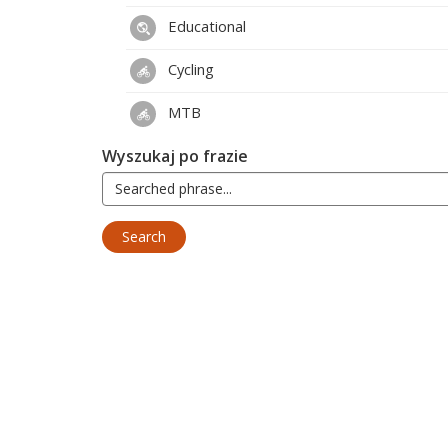
Educational
Cycling
MTB
Wyszukaj po frazie