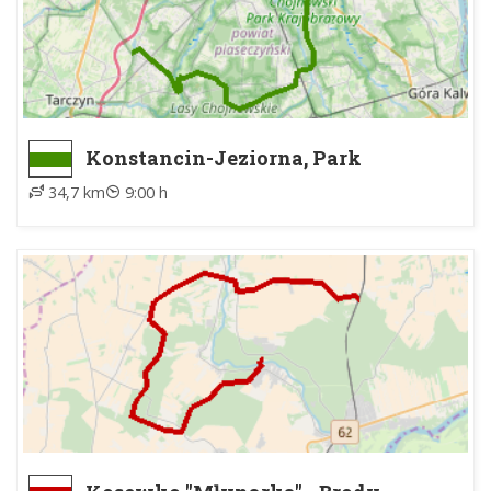
Konstancin-Jeziorna, Park
Zdrojowy ZTM - Złotokłos, PKS
34,7 km
9:00 h