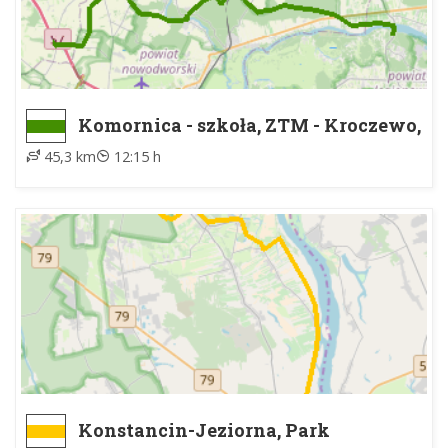
Komornica - szkoła, ZTM - Kroczewo,
PKS
45,3 km
12:15 h
Konstancin-Jeziorna, Park