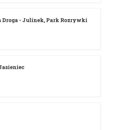
 Droga - Julinek, Park Rozrywki
Jasieniec