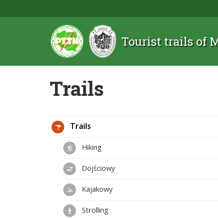
Tourist trails of
Trails
Trails
Hiking
Dojściowy
Kajakowy
Strolling