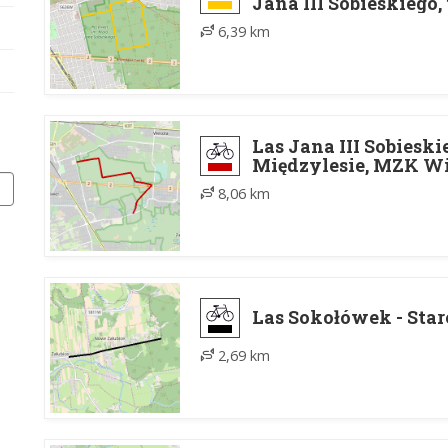
Jana III Sobieskiego
6,39 km
Las Jana III Sobiesk
Międzylesie, MZK W
8,06 km
Las Sokołówek - Star
2,69 km