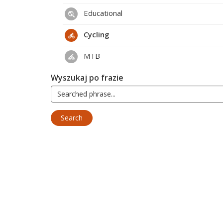
Educational
Cycling
MTB
Wyszukaj po frazie