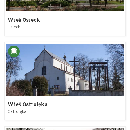
Wieś Osieck
Osieck
Wieś Ostrołęka
Ostrołęka