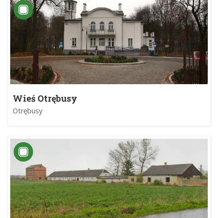
Wieś Otrębusy
Otrębusy