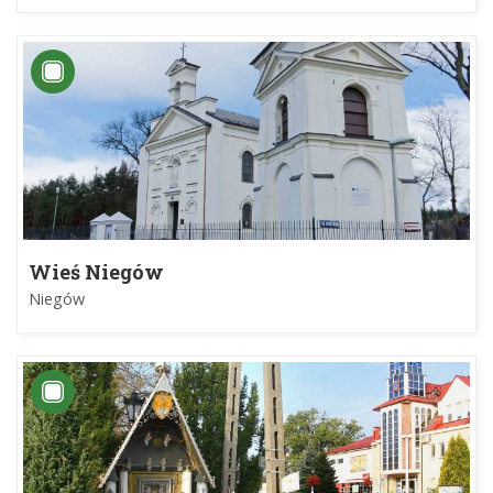
Wieś Niegów
Niegów