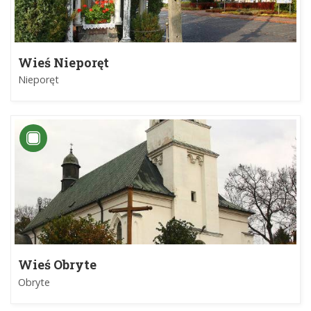
Wieś Nieporęt
Nieporęt
Wieś Obryte
Obryte