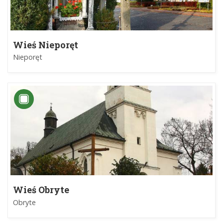
Wieś Nieporęt
Nieporęt
Wieś Obryte
Obryte