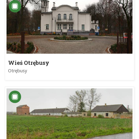
Wieś Otrębusy
Otrębusy