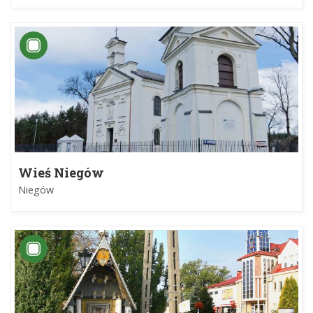
Wieś Niegów
Niegów