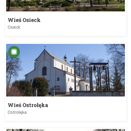
Wieś Osieck
Osieck
Wieś Ostrołęka
Ostrołęka