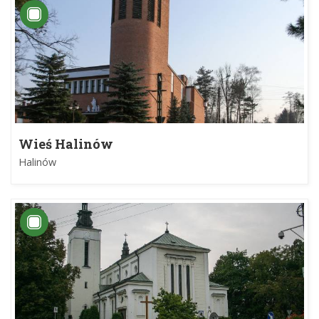
Wieś Halinów
Halinów