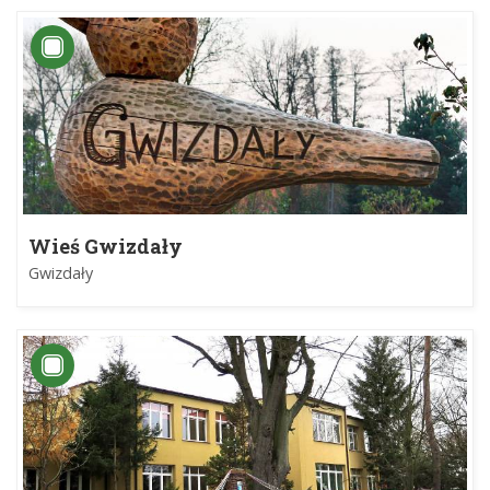
Wieś Gwizdały
Gwizdały