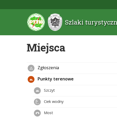
Szlaki turystyc
Miejsca
Zgłoszenia
Punkty terenowe
Szczyt
Ciek wodny
Most