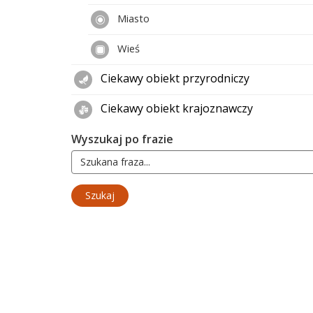
Miasto
Wieś
Ciekawy obiekt przyrodniczy
Ciekawy obiekt krajoznawczy
Wyszukaj po frazie