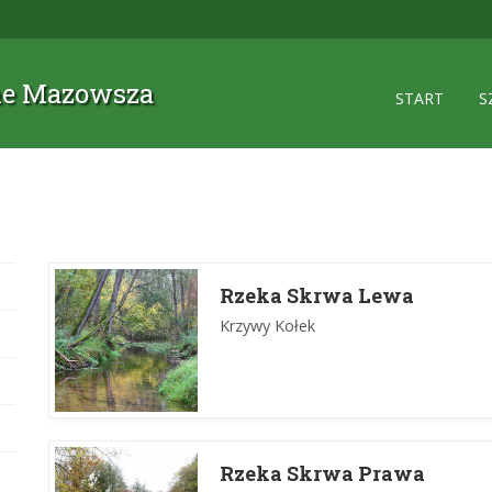
zne Mazowsza
START
S
Rzeka Skrwa Lewa
Krzywy Kołek
Rzeka Skrwa Prawa