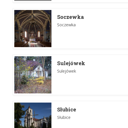
Soczewka
Soczewka
Sulejówek
Sulejówek
Słubice
Słubice