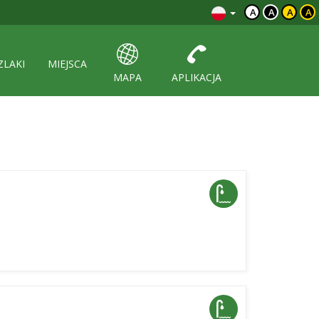
A
A
A
A
ZLAKI
MIEJSCA
MAPA
APLIKACJA