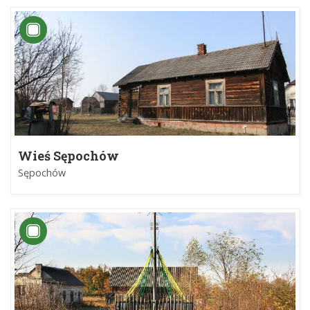
Wieś Sępochów
Sępochów