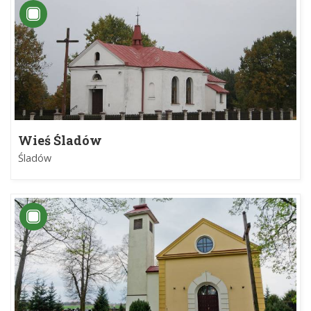
Wieś Śladów
Śladów