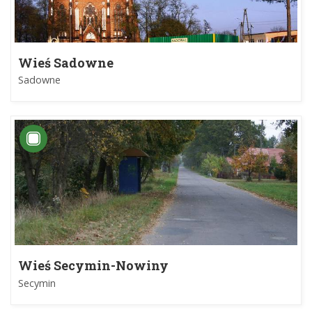
Wieś Sadowne
Sadowne
Wieś Secymin-Nowiny
Secymin