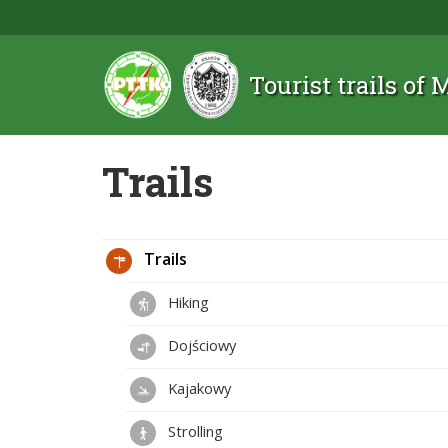
Tourist trails of
Trails
Trails
Hiking
Dojściowy
Kajakowy
Strolling