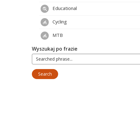
Educational
Cycling
MTB
Wyszukaj po frazie