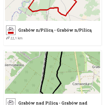
Grabów n/Pilicą - Grabów n/Pilicą
22,1 km
Grabów nad Pilicą - Grabów nad