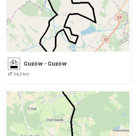
Guzów - Guzów
34,0 km