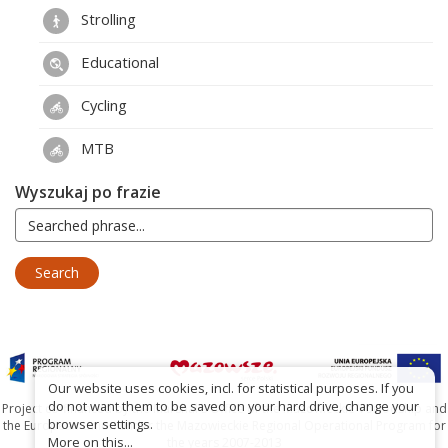
Strolling
Educational
Cycling
MTB
Wyszukaj po frazie
Our website uses cookies, incl. for statistical purposes. If you
do not want them to be saved on your hard drive, change your
Project co-financed by the Marshal's Office of the Mazowieckie Voivodship and
browser settings.
the European Union under the Mazowieckie Regional Operational Program for
More on this...
the years 2007-2013