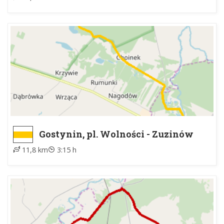
Gostynin, pl. Wolności - Zuzinów
11,8 km
3:15 h