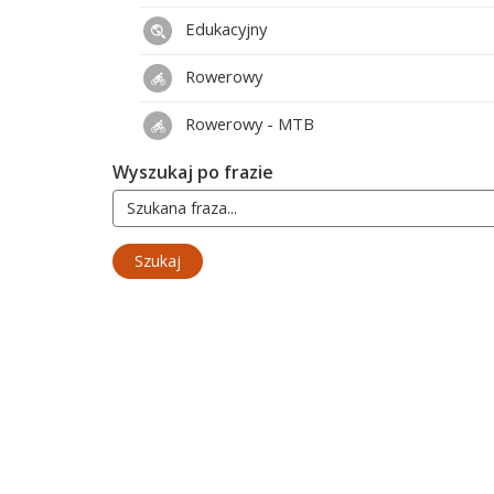
Edukacyjny
Rowerowy
Rowerowy - MTB
Wyszukaj po frazie