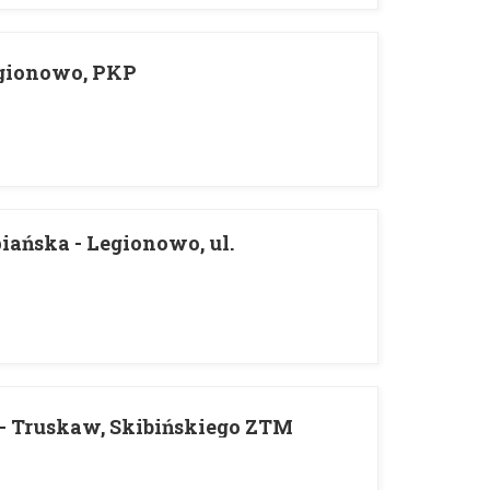
egionowo, PKP
iańska - Legionowo, ul.
 - Truskaw, Skibińskiego ZTM