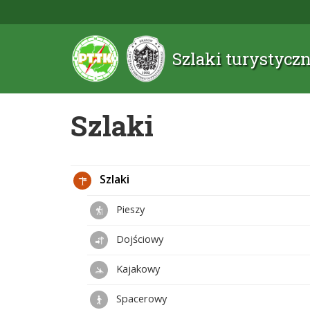
Szlaki turystyc
Szlaki
Szlaki
Pieszy
Dojściowy
Kajakowy
Spacerowy