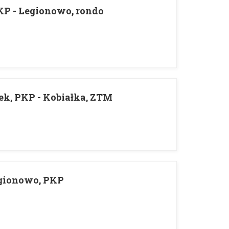
KP - Legionowo, rondo
k, PKP - Kobiałka, ZTM
egionowo, PKP