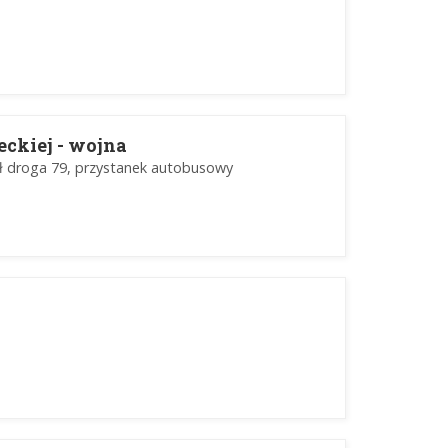
ckiej - wojna
ół droga 79, przystanek autobusowy