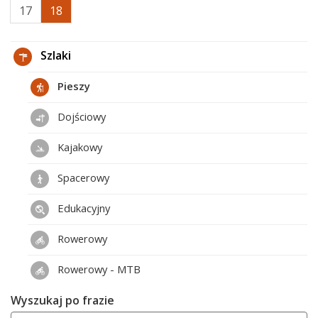
17
18
Szlaki
Pieszy
Dojściowy
Kajakowy
Spacerowy
Edukacyjny
Rowerowy
Rowerowy - MTB
Wyszukaj po frazie