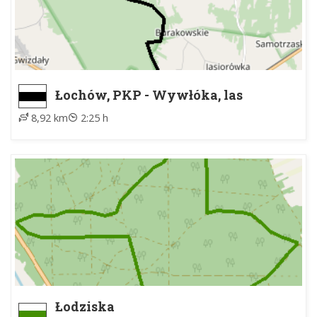
Łochów, PKP - Wywłóka, las
8,92 km
2:25 h
Łodziska