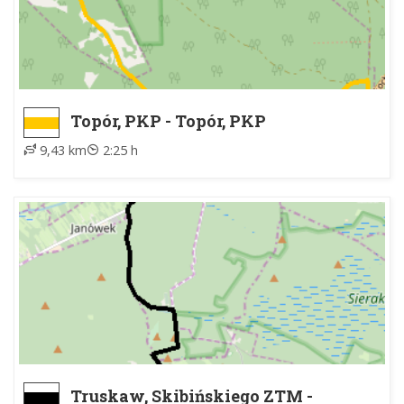
Topór, PKP - Topór, PKP
9,43 km
2:25 h
Truskaw, Skibińskiego ZTM -