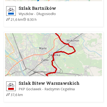
Szlak Bartników
Wyszków - Długosiodło
21,6 km
8:30 h
Szlak Bitew Warszawskich
PKP Gocławek - Radzymin Cegielnia
37,6 km