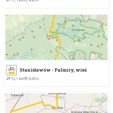
11,1 km
4:45 h
Stanisławów - Palmiry, wieś
12,1 km
6:45 h