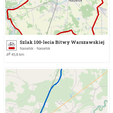
Szlak 100-lecia Bitwy Warszawskiej
1920 r.
Nasielsk - Nasielsk
45,8 km