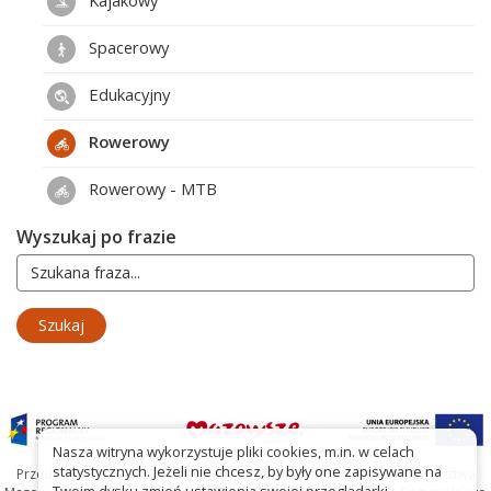
Spacerowy
Edukacyjny
Rowerowy
Rowerowy - MTB
Wyszukaj po frazie
Nasza witryna wykorzystuje pliki cookies, m.in. w celach
statystycznych. Jeżeli nie chcesz, by były one zapisywane na
Przedsięwzięcie współfinansowane ze środków Samorządu Województwa