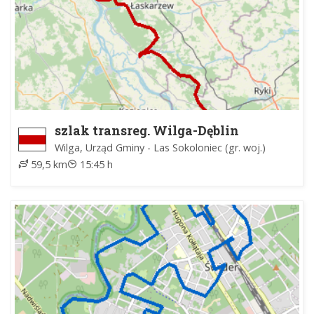
szlak transreg. Wilga-Dęblin
Wilga, Urząd Gminy - Las Sokoloniec (gr. woj.)
59,5 km
15:45 h