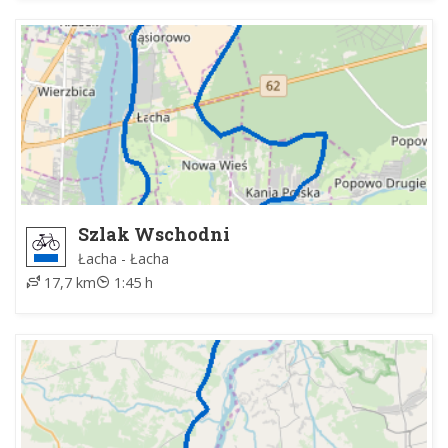
Szlak Wschodni
Łacha - Łacha
17,7 km
1:45 h