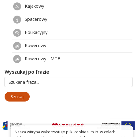
Kajakowy
Spacerowy
Edukacyjny
Rowerowy
Rowerowy - MTB
Wyszukaj po frazie
Nasza witryna wykorzystuje pliki cookies, m.in. w celach