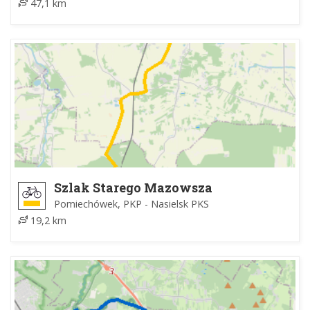
47,1 km
Szlak Starego Mazowsza
Pomiechówek, PKP - Nasielsk PKS
19,2 km