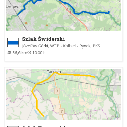
Szlak Świderski
Józefów Górki, WTP - Kołbiel - Rynek, PKS
36,6 km
10:00 h