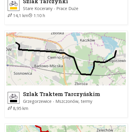
Szlak Tarczynki
Stare Kocerany - Prace Duże
14,1 km
1:10 h
Szlak Traktem Tarczyńskim
Grzegorzewice - Mszczonów, termy
8,95 km