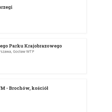
brzegi
ego Parku Krajobrazowego
rszawa, Gocław WTP
M - Brochów, kościół