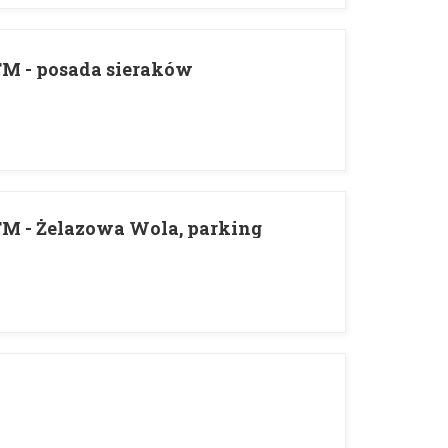
M - posada sieraków
M - Żelazowa Wola, parking