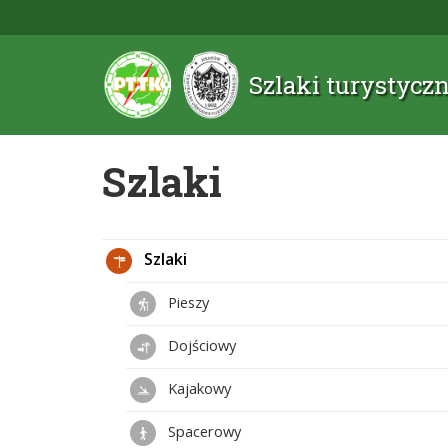
Szlaki turystyc
Szlaki
Szlaki
Pieszy
Dojściowy
Kajakowy
Spacerowy