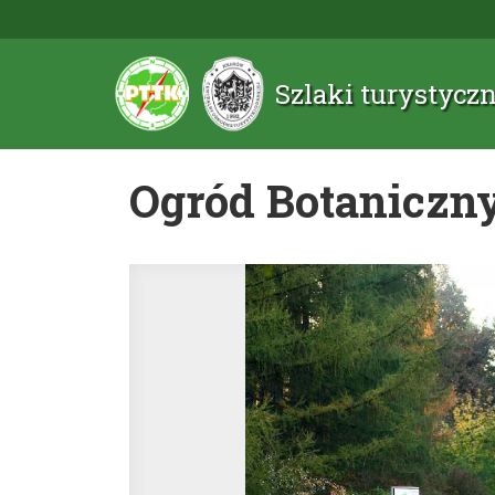
Szlaki turystyc
Ogród Botaniczn