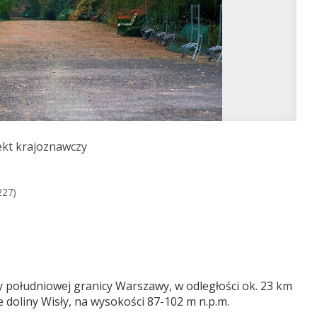
ekt krajoznawczy
227)
y południowej granicy Warszawy, w odległości ok. 23 km
 doliny Wisły, na wysokości 87-102 m n.p.m.