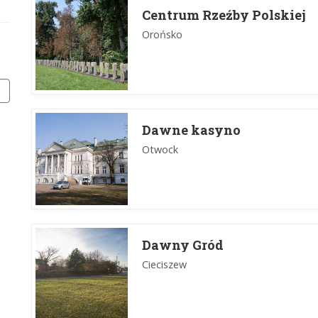
Centrum Rzeźby Polskiej
Orońsko
Dawne kasyno
Otwock
Dawny Gród
Cieciszew