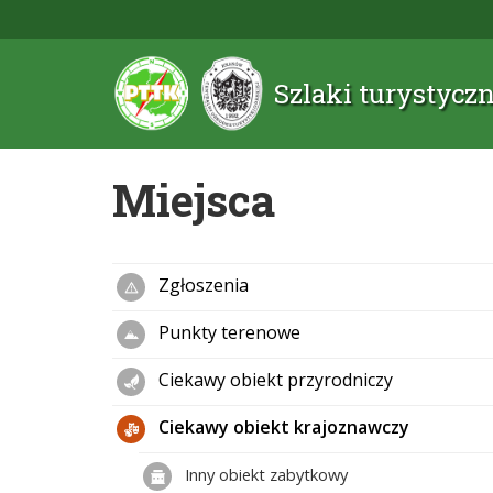
Szlaki turystyc
Miejsca
Zgłoszenia
Punkty terenowe
Ciekawy obiekt przyrodniczy
Ciekawy obiekt krajoznawczy
Inny obiekt zabytkowy