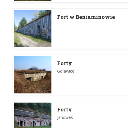
Fort w Beniaminowie
Forty
Goławice
Forty
Janówek