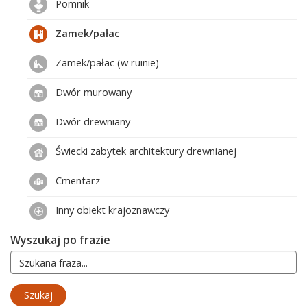
Pomnik
Zamek/pałac
Zamek/pałac (w ruinie)
Dwór murowany
Dwór drewniany
Świecki zabytek architektury drewnianej
Cmentarz
Inny obiekt krajoznawczy
Wyszukaj po frazie