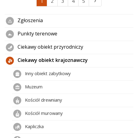
1
2
3
4
5
Zgłoszenia
Punkty terenowe
Ciekawy obiekt przyrodniczy
Ciekawy obiekt krajoznawczy
Inny obiekt zabytkowy
Muzeum
Kościół drewniany
Kościół murowany
Kapliczka