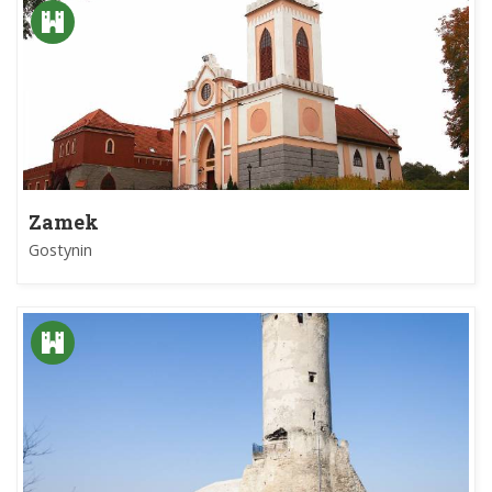
Zamek
Gostynin