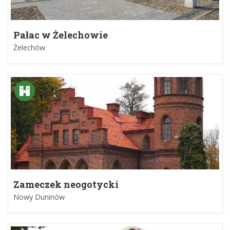
Pałac w Żelechowie
Żelechów
Zameczek neogotycki
Nowy Duninów