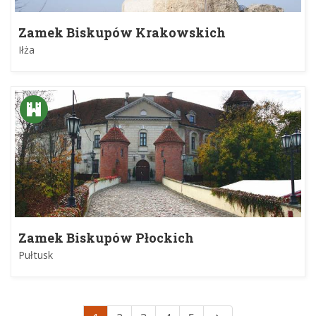
Zamek Biskupów Krakowskich
Iłża
Zamek Biskupów Płockich
Pułtusk