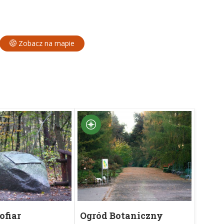
Zobacz na mapie
ofiar
Ogród Botaniczny