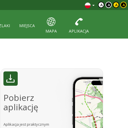
A
A
A
A
ZLAKI
MIEJSCA
MAPA
APLIKACJA
Pobierz
aplikację
Aplikacja jest praktycznym