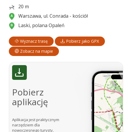
20 m
Warszawa, ul. Conrada - kościół
Laski, polana Opaleń
Wyznacz trasę
Pobierz jako GPX
Zobacz na mapie
Pobierz
aplikację
Aplikacja jest praktycznym
narzędziem dla
nowoczesnego turysty,