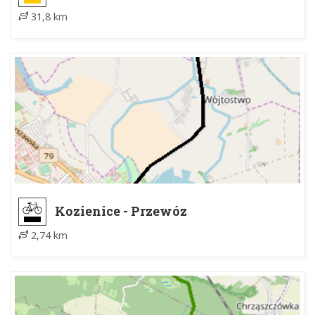
31,8 km
Kozienice - Przewóz
2,74 km