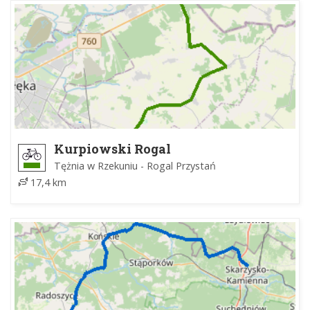
Kurpiowski Rogal
Tężnia w Rzekuniu - Rogal Przystań
17,4 km