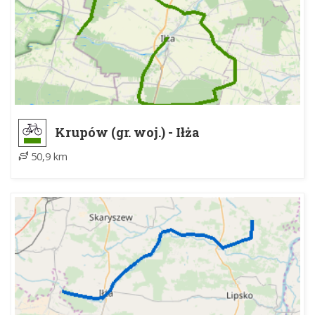
Krupów (gr. woj.) - Iłża
50,9 km