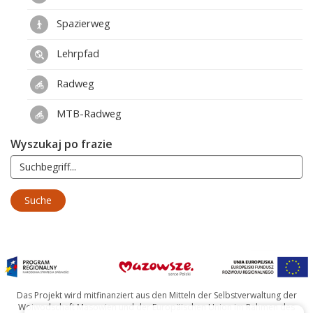
Spazierweg
Lehrpfad
Radweg
MTB-Radweg
Wyszukaj po frazie
Das Projekt wird mitfinanziert aus den Mitteln der Selbstverwaltung der
Woiwodschaft Masowien und der Europäischen Union im Rahmen des