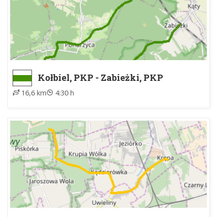
Kołbiel, PKP - Zabieżki, PKP
16,6 km
4:30 h