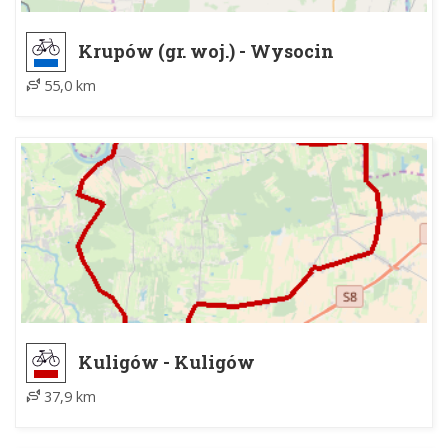
Krupów (gr. woj.) - Wysocin
55,0 km
Kuligów - Kuligów
37,9 km