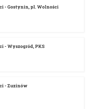
i - Gostynin, pl. Wolności
ci - Wyszogród, PKS
ci - Zuzinów