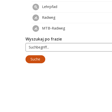
Lehrpfad
Radweg
MTB-Radweg
Wyszukaj po frazie