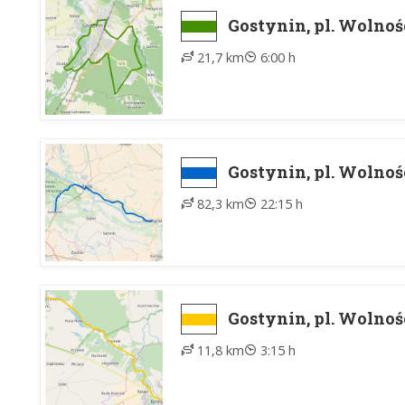
Gostynin, pl. Wolnośc
21,7 km
6:00 h
Gostynin, pl. Wolnoś
82,3 km
22:15 h
Gostynin, pl. Wolnoś
11,8 km
3:15 h