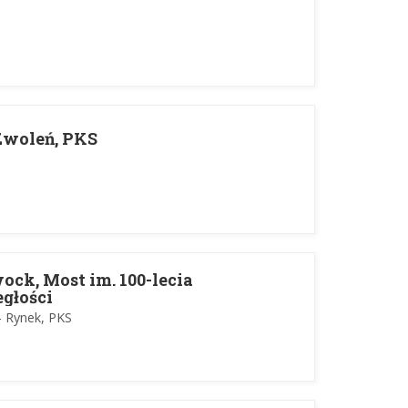
Zwoleń, PKS
ock, Most im. 100-lecia
głości
- Rynek, PKS