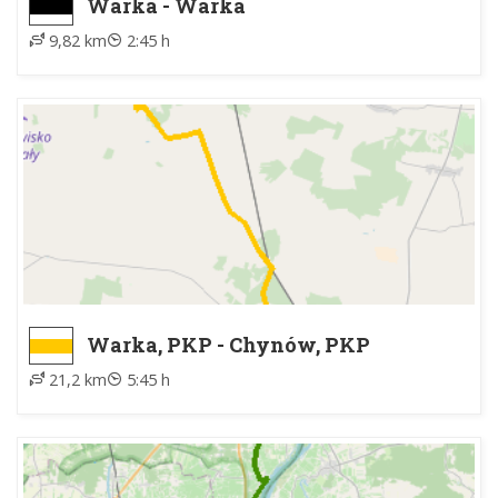
Warka - Warka
9,82 km
2:45 h
Warka, PKP - Chynów, PKP
21,2 km
5:45 h