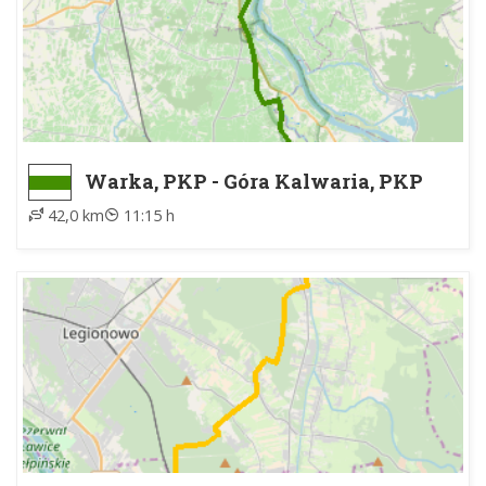
Warka, PKP - Góra Kalwaria, PKP
42,0 km
11:15 h