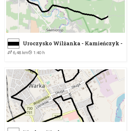
Uroczysko Wilżanka - Kamieńczyk -
Rynek, PKS
6,48 km
1:40 h