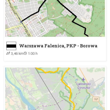
Warszawa Falenica, PKP - Borowa
Góra (koło Falenicy)
3,46 km
1:00 h