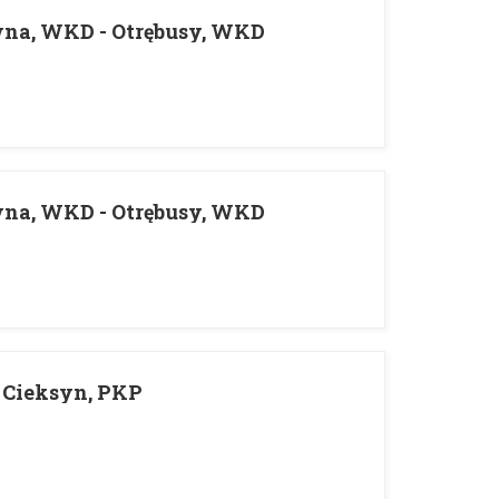
na, WKD - Otrębusy, WKD
na, WKD - Otrębusy, WKD
 Cieksyn, PKP