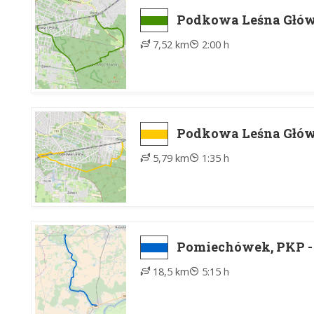
Podkowa Leśna Głów
7,52 km
2:00 h
Podkowa Leśna Głów
5,79 km
1:35 h
Pomiechówek, PKP -
18,5 km
5:15 h