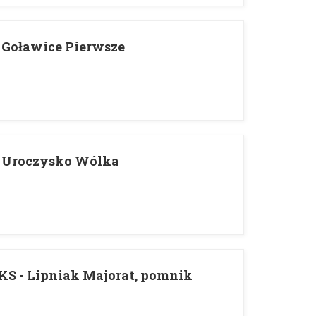
 Goławice Pierwsze
 Uroczysko Wólka
KS - Lipniak Majorat, pomnik