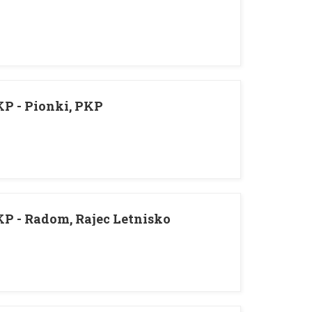
KP - Pionki, PKP
P - Radom, Rajec Letnisko