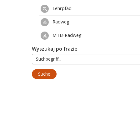
Lehrpfad
Radweg
MTB-Radweg
Wyszukaj po frazie