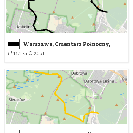
Warszawa, Cmentarz Północny,
brama zachodnia - LASKI
11,1 km
2:55 h