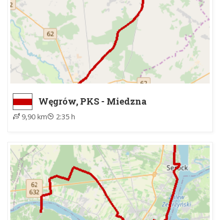
Węgrów, PKS - Miedzna
9,90 km
2:35 h