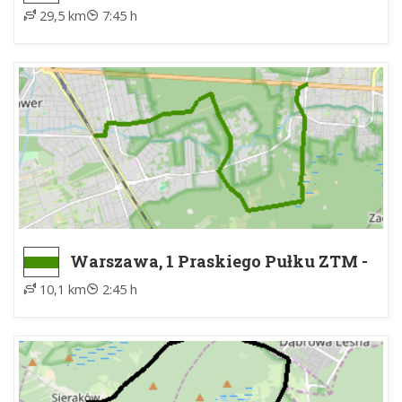
PKS
29,5 km
7:45 h
Warszawa, 1 Praskiego Pułku ZTM -
Stara Miłosna
10,1 km
2:45 h