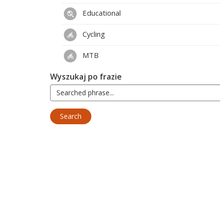
Educational
Cycling
MTB
Wyszukaj po frazie