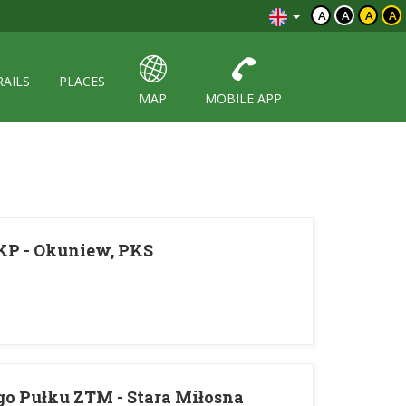
A
A
A
A
RAILS
PLACES
MAP
MOBILE APP
KP - Okuniew, PKS
go Pułku ZTM - Stara Miłosna