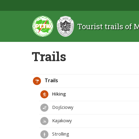
Tourist trails of
Trails
Trails
Hiking
Dojściowy
Kajakowy
Strolling