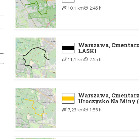
10,1 km
2:45 h
Warszawa, Cmentarz 
LASKI
11,1 km
2:55 h
Warszawa, Cmentarz 
Uroczysko Na Miny (
7,23 km
1:55 h