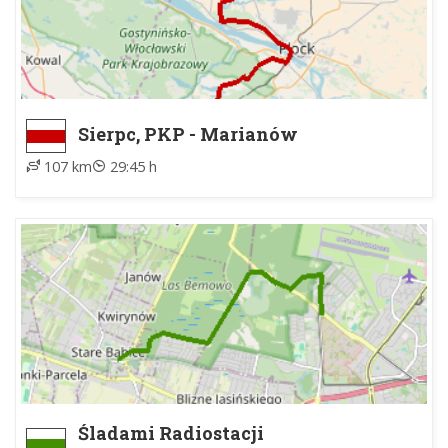
Sierpc, PKP - Marianów
107 km
29:45 h
Śladami Radiostacji