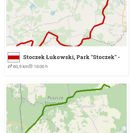
Stoczek Łukowski, Park "Stoczek" -
Siedlce, ul. Armii Krajowej
60,9 km
16:00 h