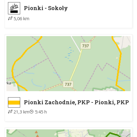
Pionki - Sokoły
5,06 km
Pionki Zachodnie, PKP - Pionki, PKP
21,3 km
5:45 h