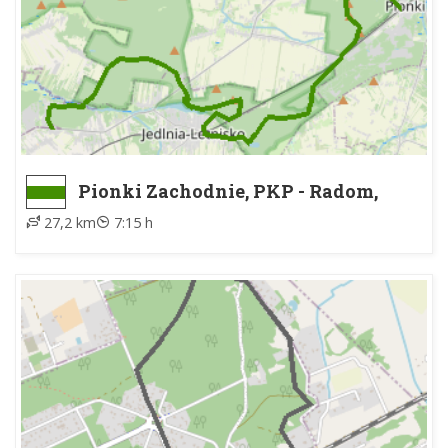
Pionki Zachodnie, PKP - Radom,
Rajec Letnisko
27,2 km
7:15 h