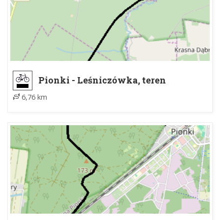
Pionki - Leśniczówka, teren
rekreacyjny
6,76 km