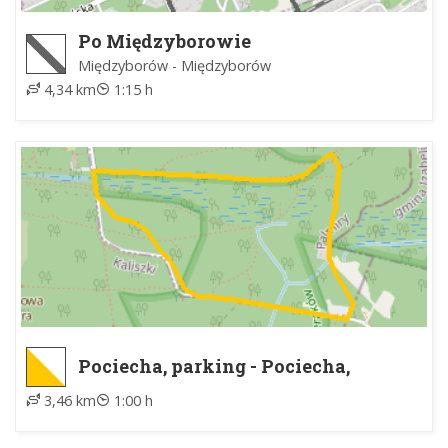
Po Międzyborowie
Międzyborów - Międzyborów
4,34 km
1:15 h
Pociecha, parking - Pociecha,
parking
3,46 km
1:00 h