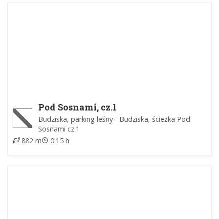
Pod Sosnami, cz.1
Budziska, parking leśny - Budziska, ścieżka Pod
Sosnami cz.1
882 m
0:15 h