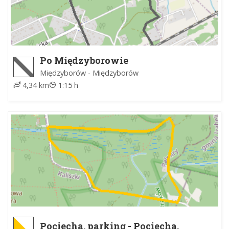
Po Międzyborowie
Międzyborów - Międzyborów
4,34 km
1:15 h
Pociecha, parking - Pociecha,