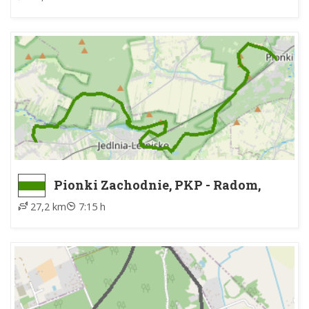
Pionki Zachodnie, PKP - Radom,
Rajec Letnisko
27,2 km
7:15 h