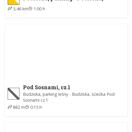
parking
3,46 km
1:00 h
Pod Sosnami, cz.1
Budziska, parking leśny - Budziska, ścieżka Pod
Sosnami cz.1
882 m
0:15 h