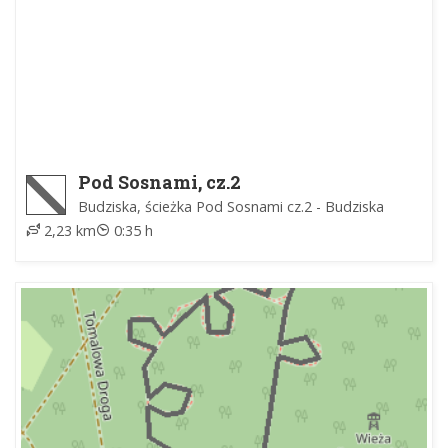
Pod Sosnami, cz.2
Budziska, ścieżka Pod Sosnami cz.2 - Budziska
2,23 km
0:35 h