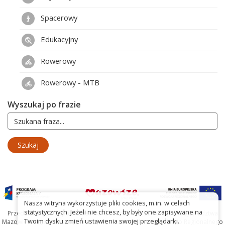
Spacerowy
Edukacyjny
Rowerowy
Rowerowy - MTB
Wyszukaj po frazie
Nasza witryna wykorzystuje pliki cookies, m.in. w celach
statystycznych. Jeżeli nie chcesz, by były one zapisywane na
Przedsięwzięcie współfinansowane ze środków Samorządu Województwa
Twoim dysku zmień ustawienia swojej przeglądarki.
Mazowieckiego oraz Unię Europejską w ramach Mazowieckiego Regionalnego