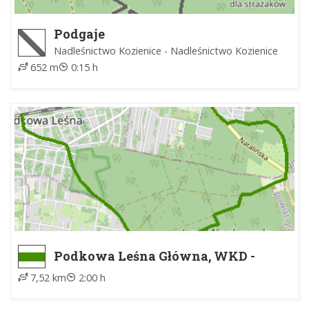
Podgaje
Nadleśnictwo Kozienice - Nadleśnictwo Kozienice
652 m
0:15 h
Podkowa Leśna Główna, WKD -
Otrębusy, WKD
7,52 km
2:00 h