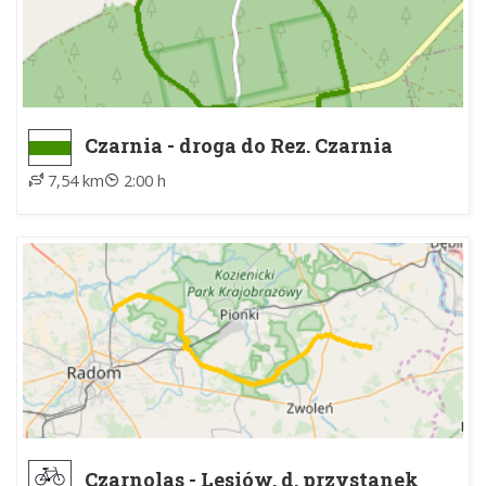
Czarnia - droga do Rez. Czarnia
7,54 km
2:00 h
Czarnolas - Lesiów, d. przystanek