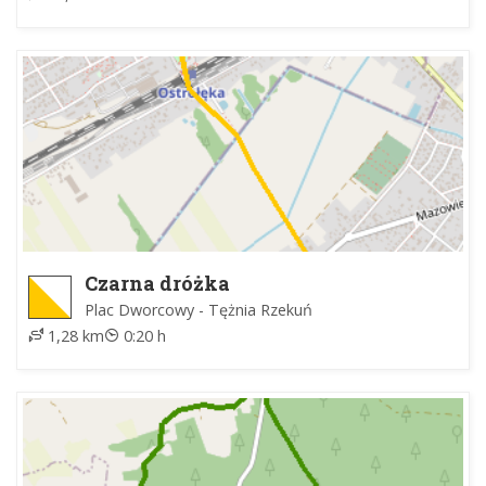
Czarna dróżka
Plac Dworcowy - Tężnia Rzekuń
1,28 km
0:20 h