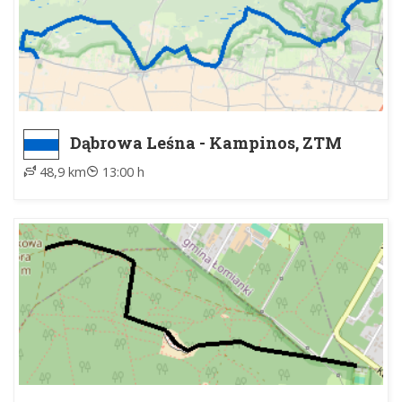
Dąbrowa Leśna - Kampinos, ZTM
48,9 km
13:00 h