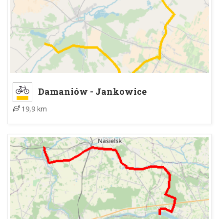
Damaniów - Jankowice
19,9 km