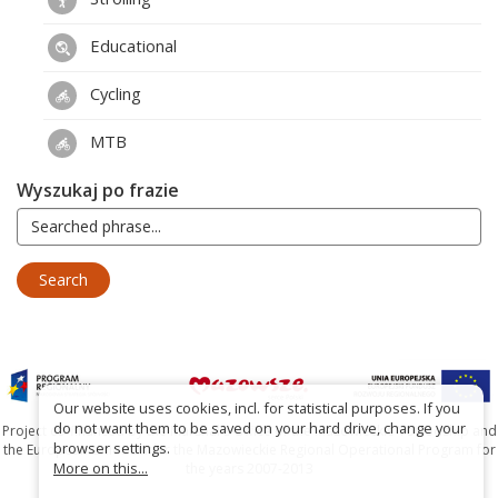
Educational
Cycling
MTB
Wyszukaj po frazie
Our website uses cookies, incl. for statistical purposes. If you
do not want them to be saved on your hard drive, change your
Project co-financed by the Marshal's Office of the Mazowieckie Voivodship and
browser settings.
the European Union under the Mazowieckie Regional Operational Program for
More on this...
the years 2007-2013