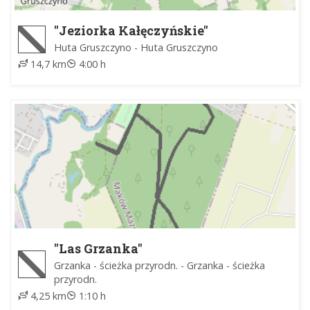
"Jeziorka Kałęczyńskie"
Huta Gruszczyno - Huta Gruszczyno
14,7 km
4:00 h
"Las Grzanka"
Grzanka - ścieżka przyrodn. - Grzanka - ścieżka
przyrodn.
4,25 km
1:10 h