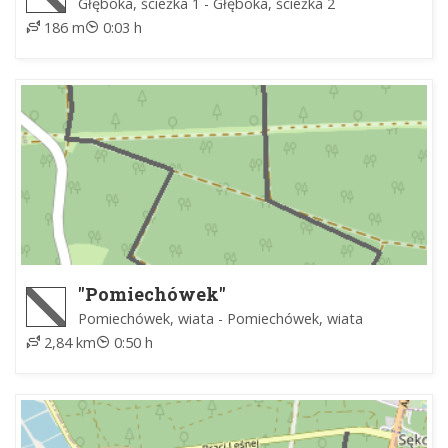
Głęboka, ścieżka 1 - Głęboka, ścieżka 2
186 m
0:03 h
"Pomiechówek"
Pomiechówek, wiata - Pomiechówek, wiata
2,84 km
0:50 h