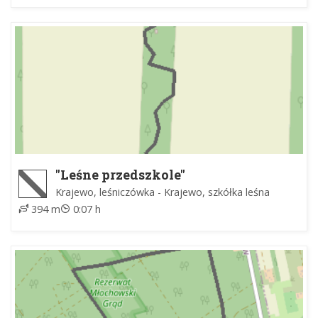
"Leśne przedszkole"
Krajewo, leśniczówka - Krajewo, szkółka leśna
394 m
0:07 h