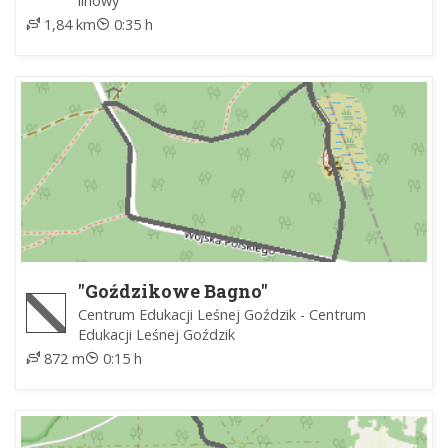
linowy
1,84 km
0:35 h
"Goździkowe Bagno"
Centrum Edukacji Leśnej Goździk - Centrum
Edukacji Leśnej Goździk
872 m
0:15 h