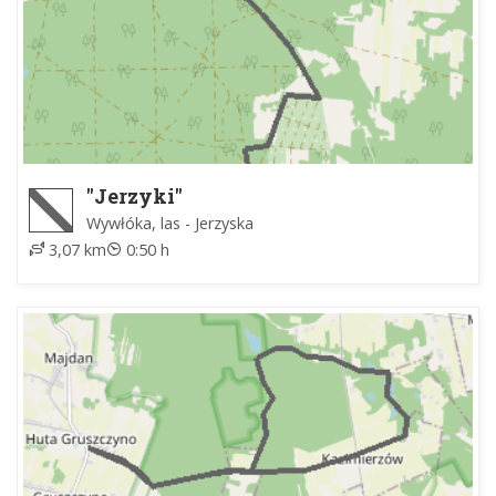
"Jerzyki"
Wywłóka, las - Jerzyska
3,07 km
0:50 h