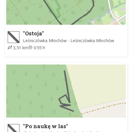
"Ostoja"
Leśniczówka Młochów - Leśniczówka Młochów
3,51 km
0:55 h
"Po naukę w las"