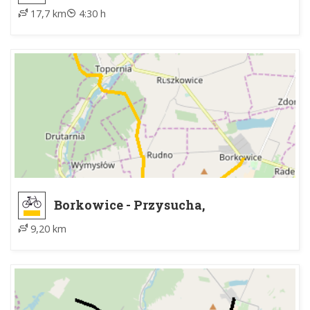
17,7 km
4:30 h
Borkowice - Przysucha,
nadleśnictwo
9,20 km