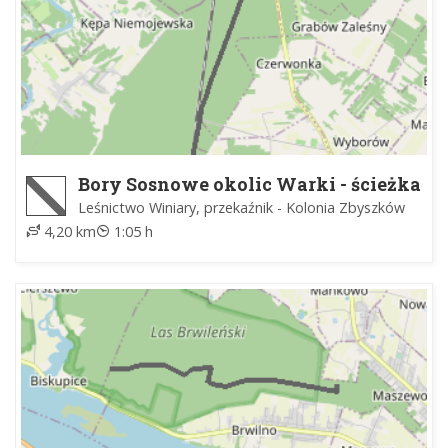
Bory Sosnowe okolic Warki - ścieżka
Leśnictwo Winiary, przekaźnik - Kolonia Zbyszków
4,20 km
1:05 h