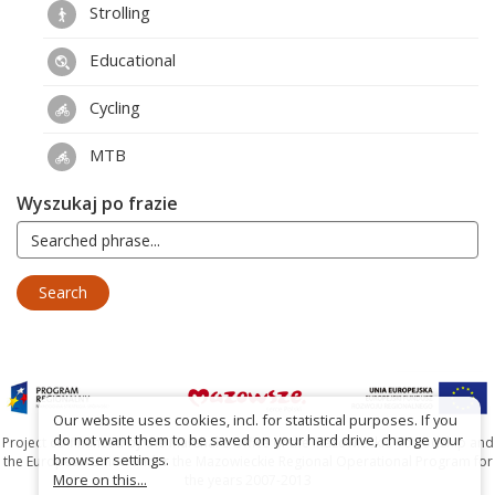
Strolling
Educational
Cycling
MTB
Wyszukaj po frazie
Our website uses cookies, incl. for statistical purposes. If you
do not want them to be saved on your hard drive, change your
Project co-financed by the Marshal's Office of the Mazowieckie Voivodship and
browser settings.
the European Union under the Mazowieckie Regional Operational Program for
More on this...
the years 2007-2013