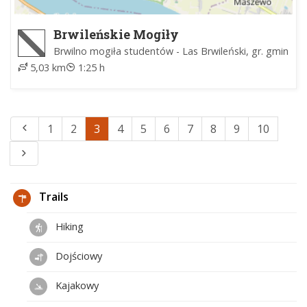
Brwileńskie Mogiły
Brwilno mogiła studentów - Las Brwileński, gr. gmin
5,03 km
1:25 h
1
2
3
4
5
6
7
8
9
10
Trails
Hiking
Dojściowy
Kajakowy