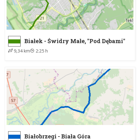
Białek - Świdry Małe, "Pod Dębami"
9,34 km
2:25 h
Białobrzegi - Biała Góra