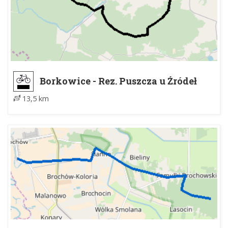
Borkowice - Rez. Puszcza u Źródeł
Radomki
13,5 km