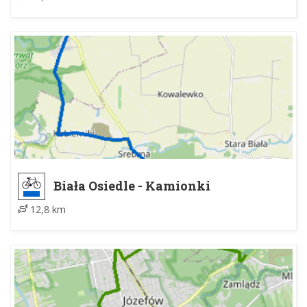
Biała Osiedle - Kamionki
12,8 km