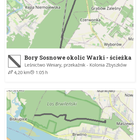
Bory Sosnowe okolic Warki - ścieżka
Leśnictwo Winiary, przekaźnik - Kolonia Zbyszków
4,20 km
1:05 h