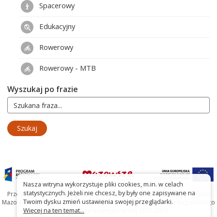
Spacerowy
Edukacyjny
Rowerowy
Rowerowy - MTB
Wyszukaj po frazie
Nasza witryna wykorzystuje pliki cookies, m.in. w celach
statystycznych. Jeżeli nie chcesz, by były one zapisywane na
Przedsięwzięcie współfinansowane ze środków Samorządu Województwa
Twoim dysku zmień ustawienia swojej przeglądarki.
Mazowieckiego oraz Unię Europejską w ramach Mazowieckiego Regionalnego
Więcej na ten temat...
Programu Operacyjnego na lata 2007-2013