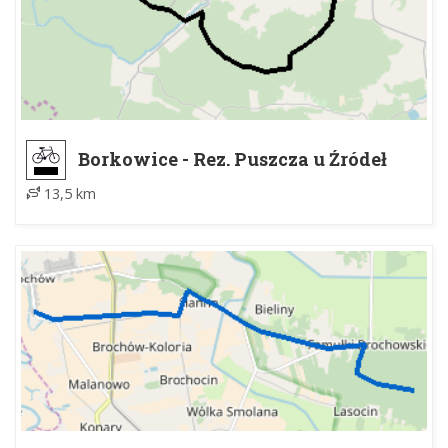
Borkowice - Rez. Puszcza u Źródeł
Radomki
13,5 km