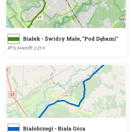
Białek - Świdry Małe, "Pod Dębami"
9,34 km
2:25 h
Białobrzegi - Biała Góra