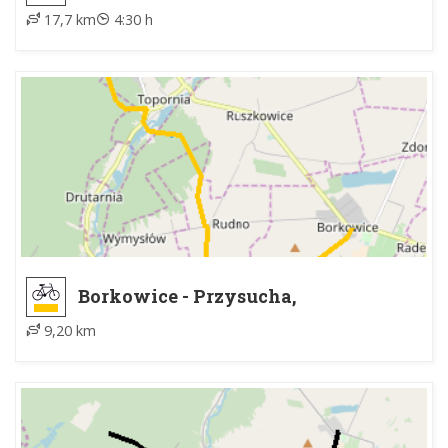
17,7 km
4:30 h
Borkowice - Przysucha,
nadleśnictwo
9,20 km