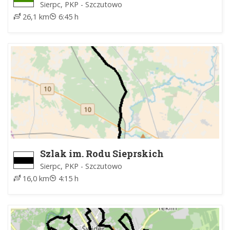
Sierpc, PKP - Szczutowo
26,1 km
6:45 h
Szlak im. Rodu Sieprskich
Sierpc, PKP - Szczutowo
16,0 km
4:15 h