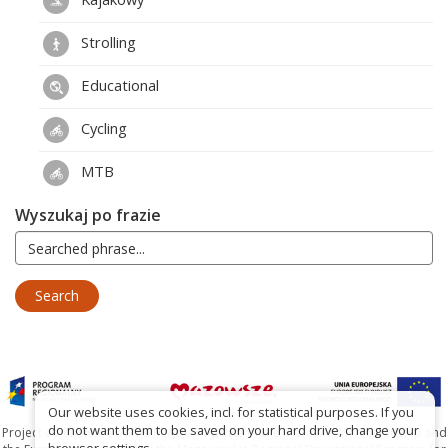
Strolling
Educational
Cycling
MTB
Wyszukaj po frazie
Our website uses cookies, incl. for statistical purposes. If you
do not want them to be saved on your hard drive, change your
Project co-financed by the Marshal's Office of the Mazowieckie Voivodship and