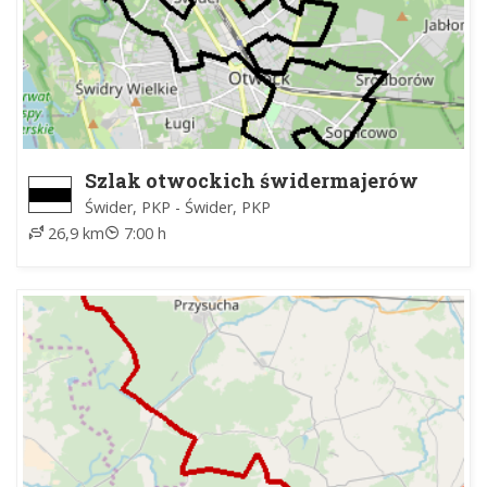
Szlak otwockich świdermajerów
Świder, PKP - Świder, PKP
26,9 km
7:00 h