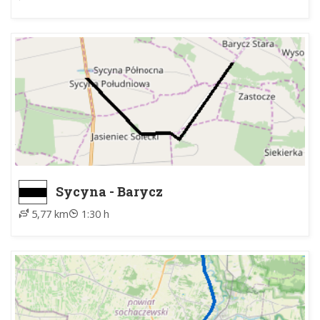
Sycyna - Barycz
5,77 km
1:30 h