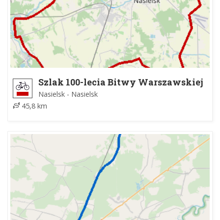
Szlak 100-lecia Bitwy Warszawskiej
1920 r.
Nasielsk - Nasielsk
45,8 km