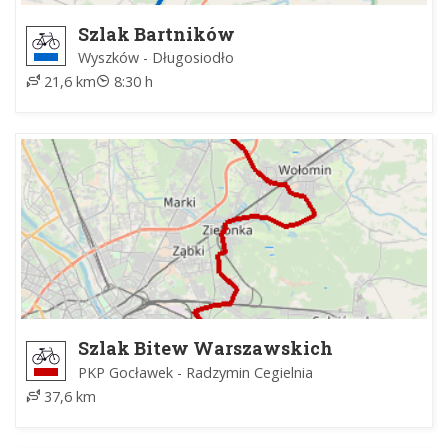
Szlak Bartników
Wyszków - Długosiodło
21,6 km
8:30 h
Szlak Bitew Warszawskich
PKP Gocławek - Radzymin Cegielnia
37,6 km