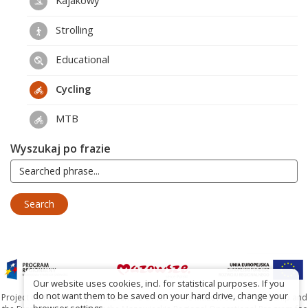
Strolling
Educational
Cycling
MTB
Wyszukaj po frazie
Our website uses cookies, incl. for statistical purposes. If you
do not want them to be saved on your hard drive, change your
Project co-financed by the Marshal's Office of the Mazowieckie Voivodship and