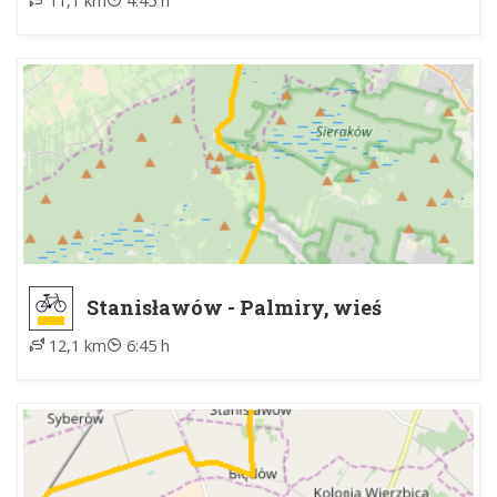
11,1 km
4:45 h
Stanisławów - Palmiry, wieś
12,1 km
6:45 h