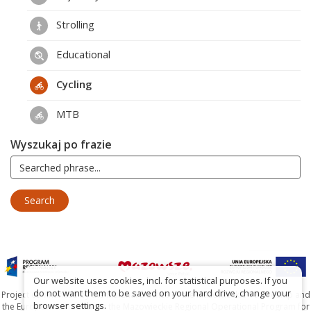
Strolling
Educational
Cycling
MTB
Wyszukaj po frazie
Our website uses cookies, incl. for statistical purposes. If you
do not want them to be saved on your hard drive, change your
Project co-financed by the Marshal's Office of the Mazowieckie Voivodship and
browser settings.
the European Union under the Mazowieckie Regional Operational Program for