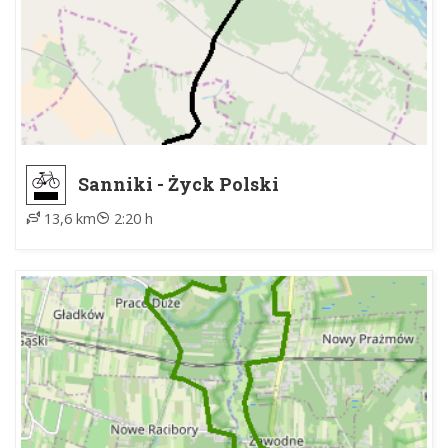
Sanniki - Życk Polski
13,6 km
2:20 h