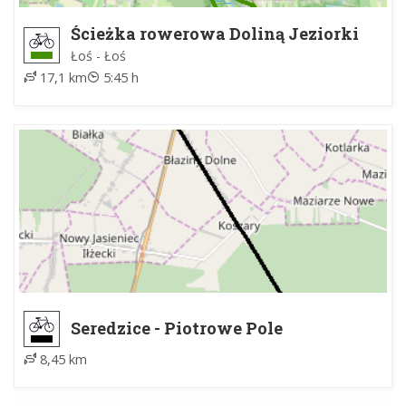
Ścieżka rowerowa Doliną Jeziorki
Łoś - Łoś
17,1 km
5:45 h
Seredzice - Piotrowe Pole
8,45 km