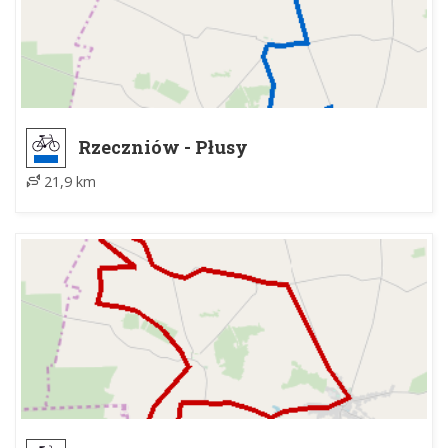
Rzeczniów - Płusy
21,9 km