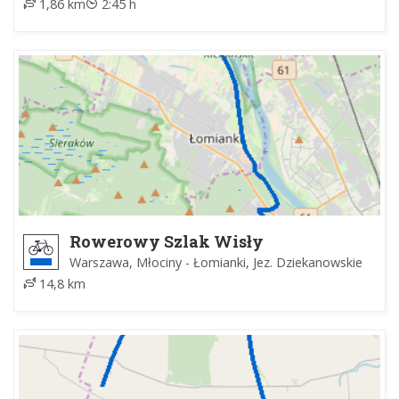
1,86 km
2:45 h
Rowerowy Szlak Wisły
Warszawa, Młociny - Łomianki, Jez. Dziekanowskie
14,8 km