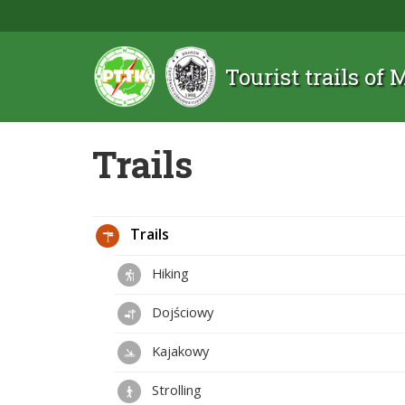
Tourist trails of
Trails
Trails
Hiking
Dojściowy
Kajakowy
Strolling