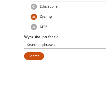
Educational
Cycling
MTB
Wyszukaj po frazie