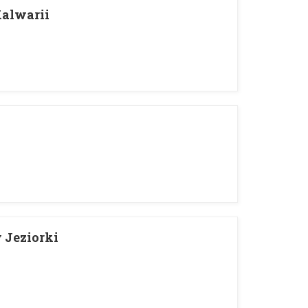
Kalwarii
 Jeziorki