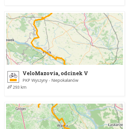
VeloMazovia, odcinek V
PKP Wyszyny - Niepokalanów
293 km