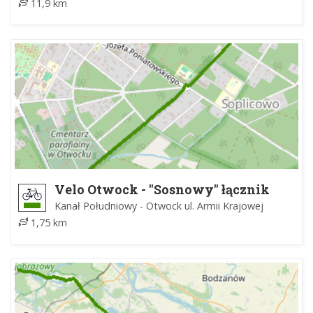
11,9 km
Velo Otwock - "Sosnowy" łącznik
Kanał Południowy - Otwock ul. Armii Krajowej
1,75 km