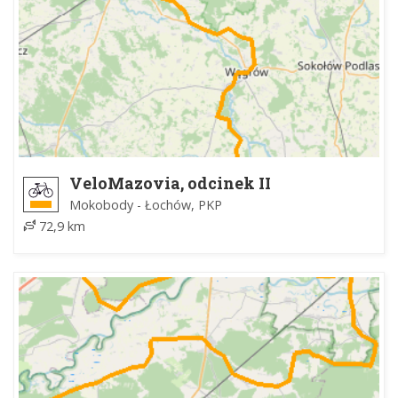
VeloMazovia, odcinek II
Mokobody - Łochów, PKP
72,9 km