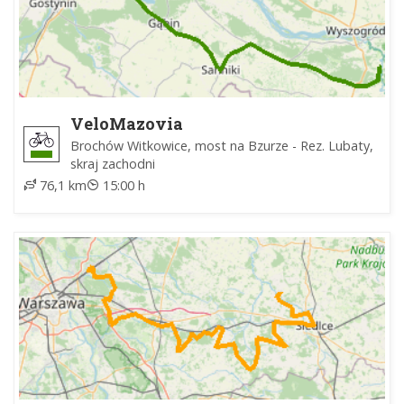
VeloMazovia
Brochów Witkowice, most na Bzurze - Rez. Lubaty,
skraj zachodni
76,1 km
15:00 h