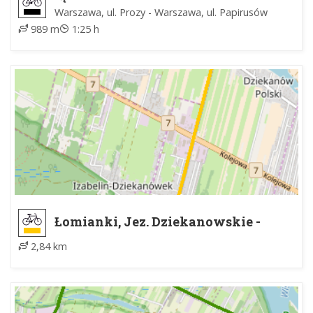
Warszawa, ul. Prozy - Warszawa, ul. Papirusów
989 m
1:25 h
Łomianki, Jez. Dziekanowskie -
Izabelin Dziekanówek
2,84 km