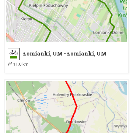
Łomianki, UM - Łomianki, UM
11,0 km