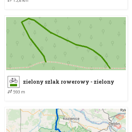
15,8 km
zielony szlak rowerowy - zielony
szlak rowerowy
593 m