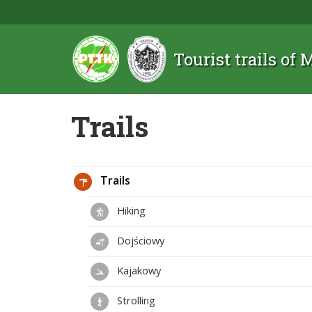
Tourist trails of
Trails
Trails
Hiking
Dojściowy
Kajakowy
Strolling