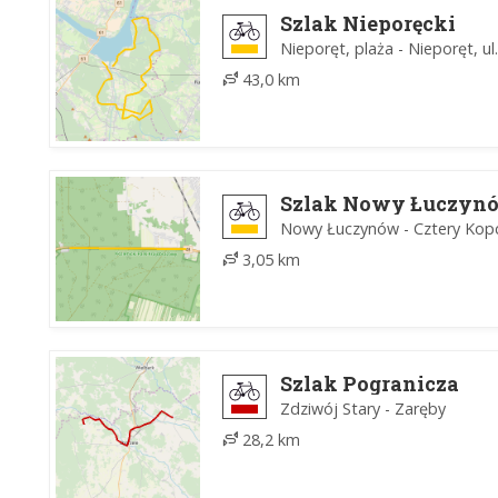
Szlak Nieporęcki
Nieporęt, plaża - Nieporęt, u
43,0 km
Szlak Nowy Łuczynó
Nowy Łuczynów - Cztery Kop
3,05 km
Szlak Pogranicza
Zdziwój Stary - Zaręby
28,2 km