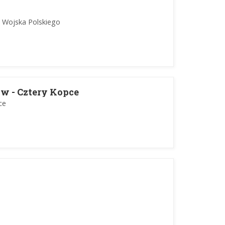
l. Wojska Polskiego
w - Cztery Kopce
ce