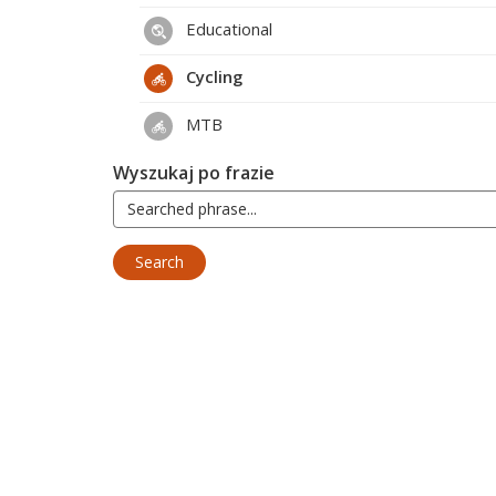
Educational
Cycling
MTB
Wyszukaj po frazie