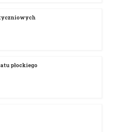
Styczniowych
atu płockiego