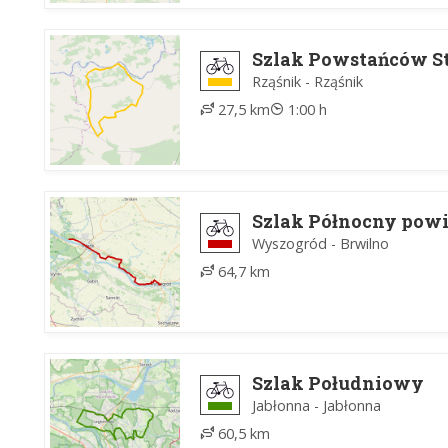
Szlak Powstańców 
Rząśnik - Rząśnik
27,5 km
1:00 h
Szlak Północny powi
Wyszogród - Brwilno
64,7 km
Szlak Południowy
Jabłonna - Jabłonna
60,5 km