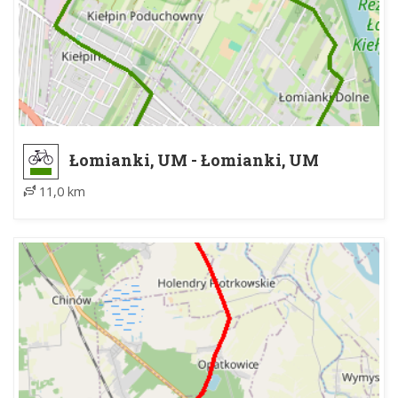
Łomianki, UM - Łomianki, UM
11,0 km