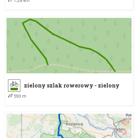
15,8 km
zielony szlak rowerowy - zielony
szlak rowerowy
593 m