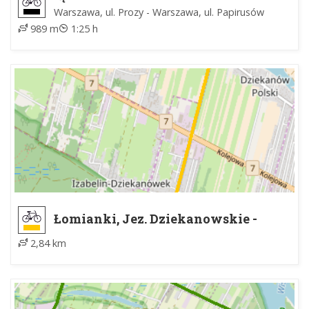
Warszawa, ul. Prozy - Warszawa, ul. Papirusów
989 m
1:25 h
Łomianki, Jez. Dziekanowskie -
Izabelin Dziekanówek
2,84 km