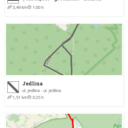
Życzyn, PKP
3,49 km
1:00 h
Jedlina
ul. Jedlina - ul. Jedlina
1,51 km
0:25 h