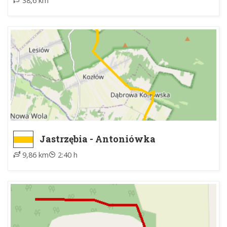
38,6 km
Jastrzębia - Antoniówka
9,86 km
2:40 h