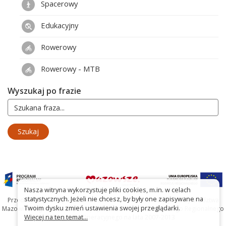
Spacerowy
Edukacyjny
Rowerowy
Rowerowy - MTB
Wyszukaj po frazie
Nasza witryna wykorzystuje pliki cookies, m.in. w celach
statystycznych. Jeżeli nie chcesz, by były one zapisywane na
Przedsięwzięcie współfinansowane ze środków Samorządu Województwa
Twoim dysku zmień ustawienia swojej przeglądarki.
Mazowieckiego oraz Unię Europejską w ramach Mazowieckiego Regionalnego
Więcej na ten temat...
Programu Operacyjnego na lata 2007-2013