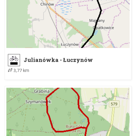
Julianówka - Łuczynów
3,77 km