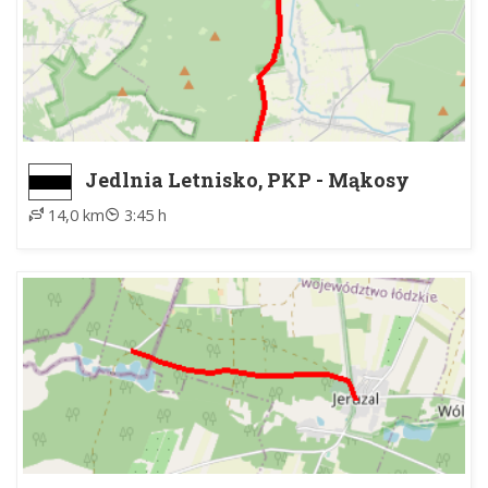
Jedlnia Letnisko, PKP - Mąkosy
Stare, PKS
14,0 km
3:45 h