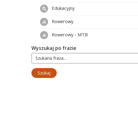
Edukacyjny
Rowerowy
Rowerowy - MTB
Wyszukaj po frazie