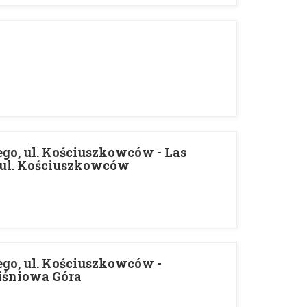
iego, ul. Kościuszkowców - Las
, ul. Kościuszkowców
iego, ul. Kościuszkowców -
iśniowa Góra