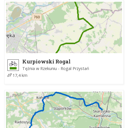
Kurpiowski Rogal
Tężnia w Rzekuniu - Rogal Przystań
17,4 km