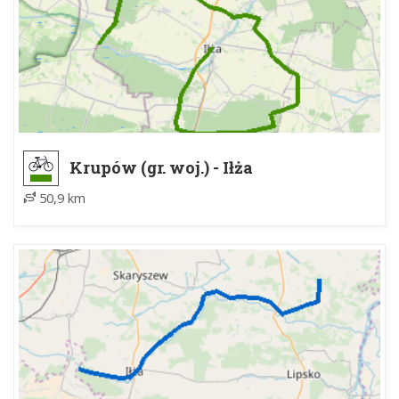
Krupów (gr. woj.) - Iłża
50,9 km