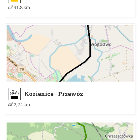
31,8 km
Kozienice - Przewóz
2,74 km