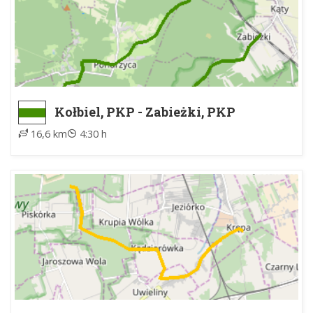
Kołbiel, PKP - Zabieżki, PKP
16,6 km
4:30 h