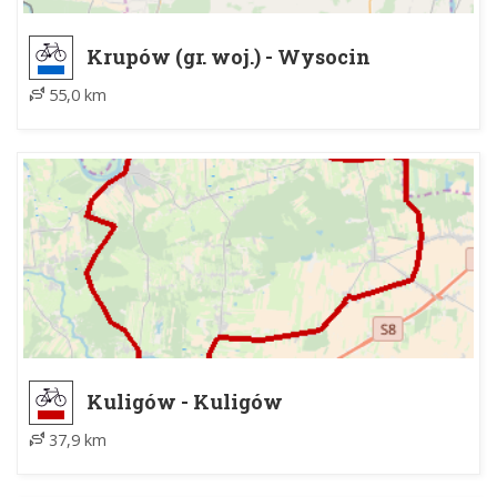
Krupów (gr. woj.) - Wysocin
55,0 km
Kuligów - Kuligów
37,9 km