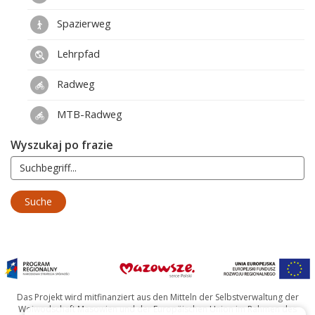
Spazierweg
Lehrpfad
Radweg
MTB-Radweg
Wyszukaj po frazie
Das Projekt wird mitfinanziert aus den Mitteln der Selbstverwaltung der
Woiwodschaft Masowien und der Europäischen Union im Rahmen des