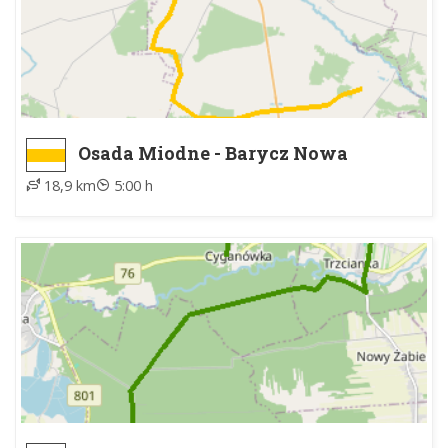
Osada Miodne - Barycz Nowa
18,9 km
5:00 h