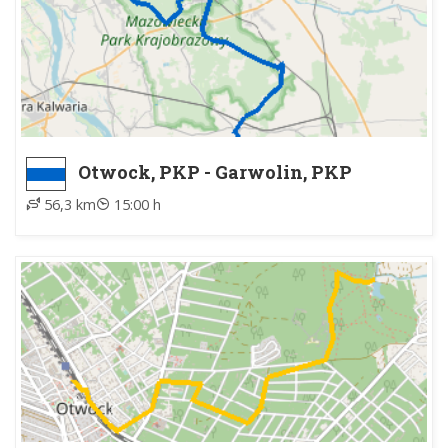
Otwock, PKP - Garwolin, PKP
56,3 km
15:00 h