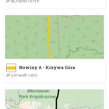
50,7 km
13:15 h
Nowiny A - Krzywa Góra
3,97 km
1:05 h