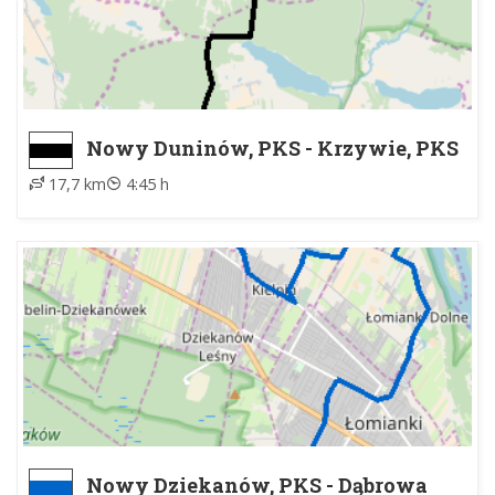
Nowy Duninów, PKS - Krzywie, PKS
17,7 km
4:45 h
Nowy Dziekanów, PKS - Dąbrowa