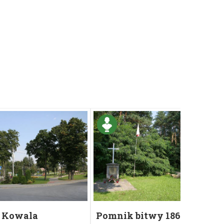
 Kowala
Pomnik bitwy 1863 r.