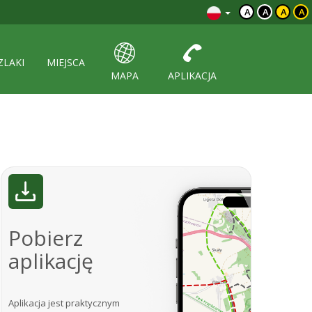
A
A
A
A
ZLAKI
MIEJSCA
MAPA
APLIKACJA
Pobierz
aplikację
Aplikacja jest praktycznym